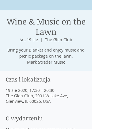
Wine & Music on the
Lawn
śr., 19 sie
  |  
The Glen Club
Bring your Blanket and enjoy music and
picnic package on the lawn.
Mark Streder Music
Czas i lokalizacja
19 sie 2020, 17:30 – 20:30
The Glen Club, 2901 W Lake Ave,
Glenview, IL 60026, USA
O wydarzeniu