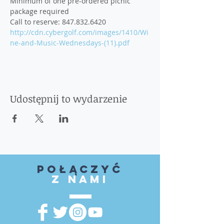
Minimum of one pre-ordered picnic 
package required
Call to reserve: 847.832.6420
http://cdn.cybergolf.com/images/1410/Wi
ne-and-Music-Wednesdays-(11).pdf
Udostępnij to wydarzenie
Połączyć
z nami