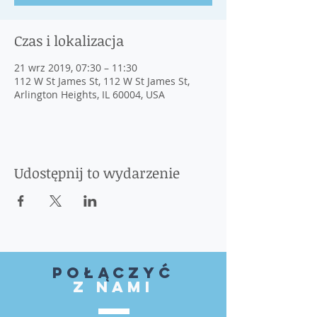
Czas i lokalizacja
21 wrz 2019, 07:30 – 11:30
112 W St James St, 112 W St James St,
Arlington Heights, IL 60004, USA
Udostępnij to wydarzenie
Połączyć
z nami