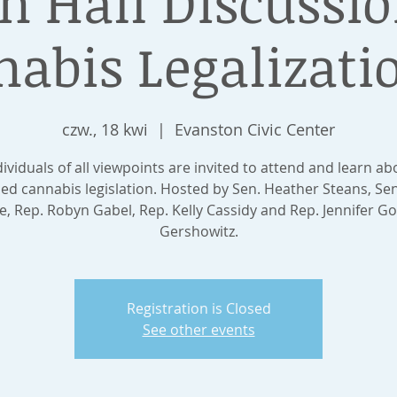
 Hall Discussi
abis Legalizatio
czw., 18 kwi
  |  
Evanston Civic Center
dividuals of all viewpoints are invited to attend and learn ab
ed cannabis legislation. Hosted by Sen. Heather Steans, Sen
e, Rep. Robyn Gabel, Rep. Kelly Cassidy and Rep. Jennifer G
Gershowitz.
Registration is Closed
See other events