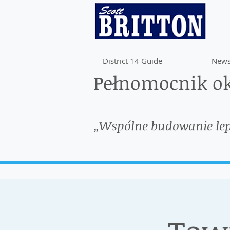
District 14 Guide
News
Pełnomocnik ok
„Wspólne budowanie le