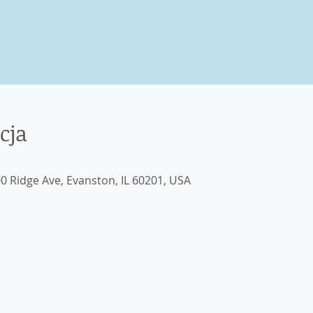
cja
0 Ridge Ave, Evanston, IL 60201, USA