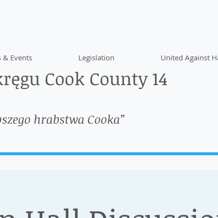
 & Events
Legislation
United Against H
ręgu Cook County 14
pszego hrabstwa Cooka”