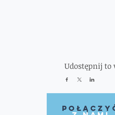
Udostępnij to
Połączy
z nami