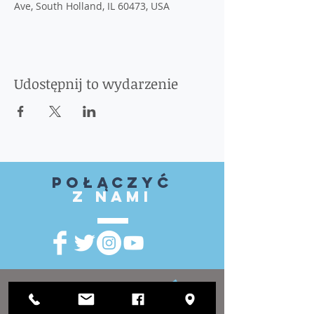
Ave, South Holland, IL 60473, USA
Udostępnij to wydarzenie
Połączyć
z nami
ODWIEDZIĆ
NAS