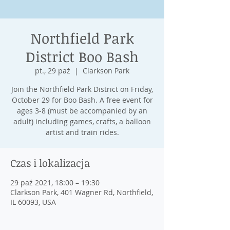
Northfield Park
District Boo Bash
pt., 29 paź
  |  
Clarkson Park
Join the Northfield Park District on Friday,
October 29 for Boo Bash. A free event for
ages 3-8 (must be accompanied by an
adult) including games, crafts, a balloon
artist and train rides.
Czas i lokalizacja
29 paź 2021, 18:00 – 19:30
Clarkson Park, 401 Wagner Rd, Northfield,
IL 60093, USA