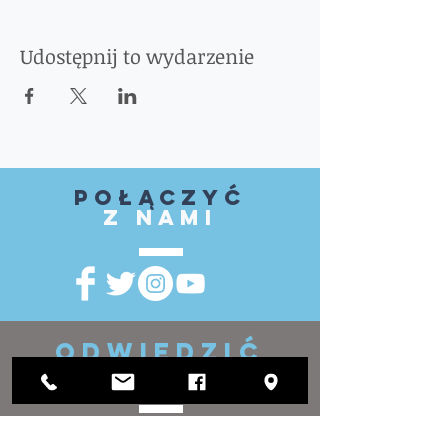
Udostępnij to wydarzenie
Połączyć
z nami
ODWIEDZIĆ
NAS
Urząd Okręgowy: