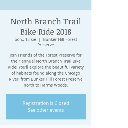
North Branch Trail
Bike Ride 2018
pon., 12 sie
  |  
Bunker Hill Forest
Preserve
Join Friends of the Forest Preserve for
their annual North Branch Trail Bike
Ride! You’ll explore the beautiful variety
of habitats found along the Chicago
River, from Bunker Hill Forest Preserve
north to Harms Woods.
Registration is Closed
See other events