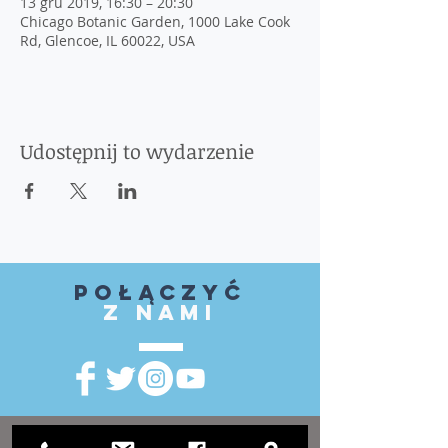
13 gru 2019, 16:30 – 20:30
Chicago Botanic Garden, 1000 Lake Cook
Rd, Glencoe, IL 60022, USA
Udostępnij to wydarzenie
Połączyć
z nami
ODWIEDZIĆ