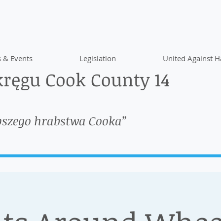
 & Events
Legislation
United Against H
ręgu Cook County 14
pszego hrabstwa Cooka”