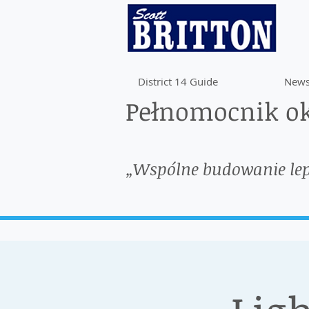
District 14 Guide
News
Pełnomocnik ok
„Wspólne budowanie le