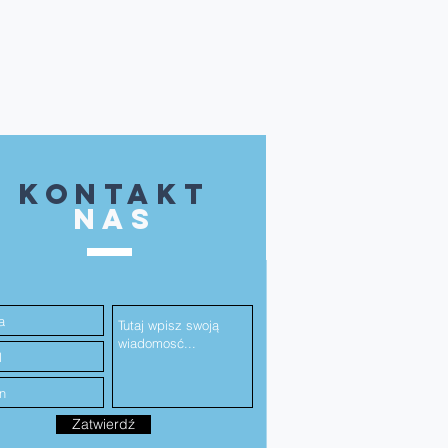
kontakt
NAS
Zatwierdź