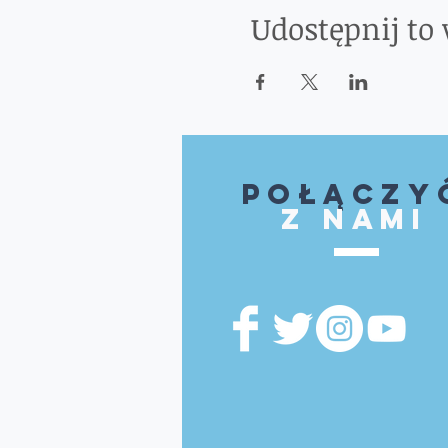
Udostępnij to
Połączy
z nami