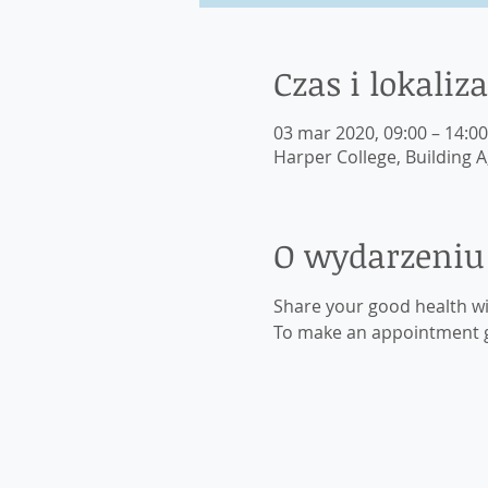
Czas i lokaliza
03 mar 2020, 09:00 – 14:00
Harper College, Building A
O wydarzeniu
Share your good health wit
To make an appointment go