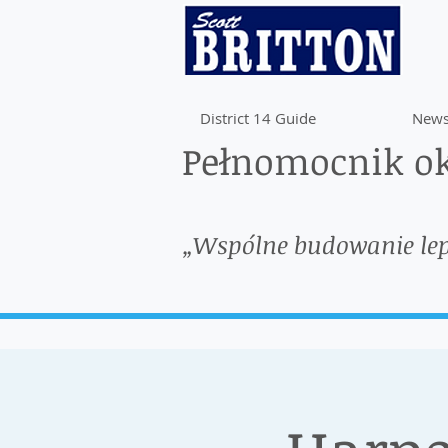
District 14 Guide
News
Pełnomocnik ok
„Wspólne budowanie le