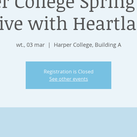
r College Spring
ive with Heartl
wt., 03 mar
  |  
Harper College, Building A
Registration is Closed
See other events