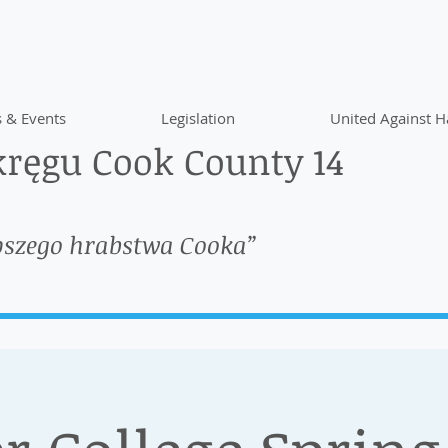
 & Events
Legislation
United Against H
ręgu Cook County 14
pszego hrabstwa Cooka”