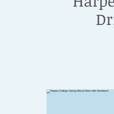
Harpe
Dr