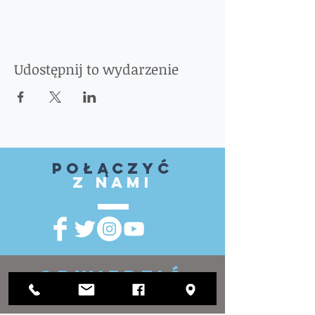
Udostępnij to wydarzenie
Połączyć
z nami
ODWIEDZIĆ
NAS