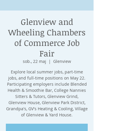
Glenview and
Wheeling Chambers
of Commerce Job
Fair
sob., 22 maj
  |  
Glenview
Explore local summer jobs, part-time
jobs, and full-time positions on May 22.
Participating employers include Blended
Health & Smoothie Bar, College Nannies
Sitters & Tutors, Glenview Grind,
Glenview House, Glenview Park District,
Grandpa's, GV's Heating & Cooling, Village
of Glenview & Yard House.