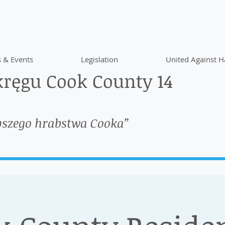
 & Events
Legislation
United Against H
ręgu Cook County 14
pszego hrabstwa Cooka”