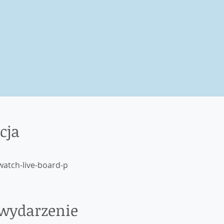
cja
watch-live-board-p
 wydarzenie