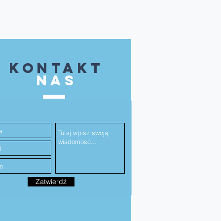
kontakt
NAS
Zatwierdź