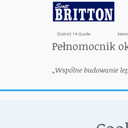
District 14 Guide
News
Pełnomocnik ok
„Wspólne budowanie le