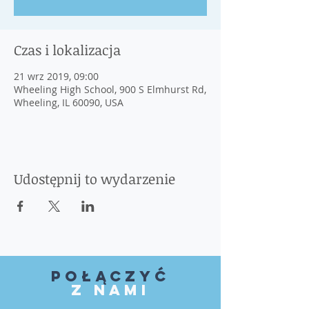
Czas i lokalizacja
21 wrz 2019, 09:00
Wheeling High School, 900 S Elmhurst Rd,
Wheeling, IL 60090, USA
Udostępnij to wydarzenie
Połączyć
z nami