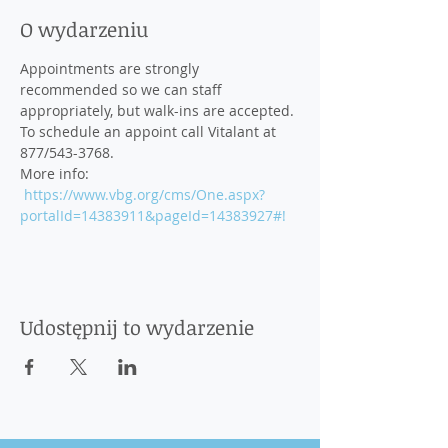
O wydarzeniu
Appointments are strongly 
recommended so we can staff 
appropriately, but walk-ins are accepted. 
To schedule an appoint call Vitalant at 
877/543-3768. 
More info: 
https://www.vbg.org/cms/One.aspx?
portalId=14383911&pageId=14383927#!
Udostępnij to wydarzenie