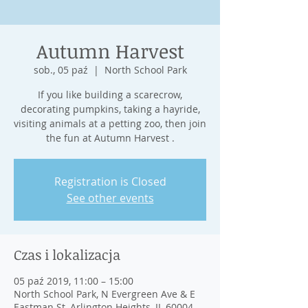
Autumn Harvest
sob., 05 paź
  |  
North School Park
If you like building a scarecrow,
decorating pumpkins, taking a hayride,
visiting animals at a petting zoo, then join
the fun at Autumn Harvest .
Registration is Closed
See other events
Czas i lokalizacja
05 paź 2019, 11:00 – 15:00
North School Park, N Evergreen Ave & E
Eastman St, Arlington Heights, IL 60004,