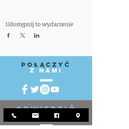
Udostępnij to wydarzenie
Połączyć
z nami
ODWIEDZIĆ
NAS