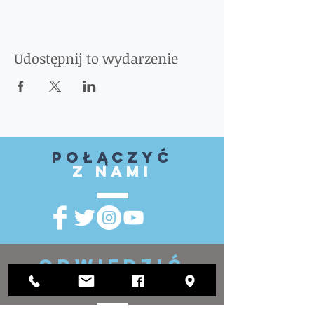
Udostępnij to wydarzenie
Połączyć
z nami
ODWIEDZIĆ
NAS