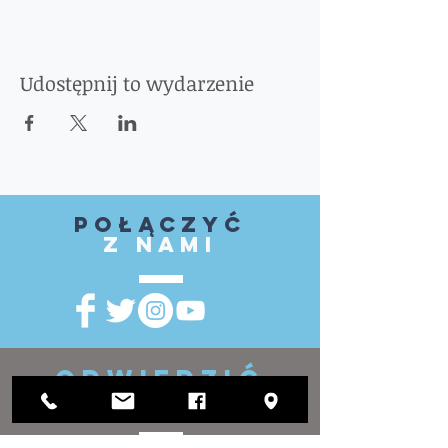
Udostępnij to wydarzenie
Połączyć
z nami
ODWIEDZIĆ
NAS