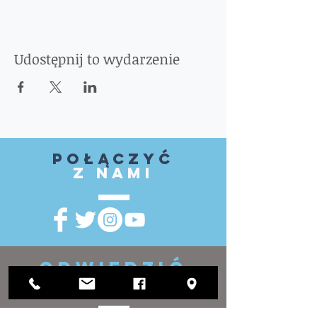
Udostępnij to wydarzenie
Połączyć
z nami
ODWIEDZIĆ
NAS