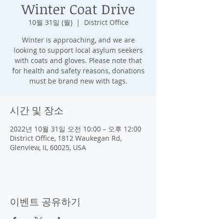
Winter Coat Drive
10월 31일 (월)
  |  
District Office
Winter is approaching, and we are
looking to support local asylum seekers
with coats and gloves. Please note that
for health and safety reasons, donations
must be brand new with tags.
시간 및 장소
2022년 10월 31일 오전 10:00 – 오후 12:00
District Office, 1812 Waukegan Rd,
Glenview, IL 60025, USA
이벤트 공유하기