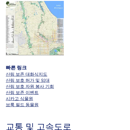
빠른 링크
산림 보존 대화식지도
산림 보호 허가 및 임대
산림 보호 자원 봉사 기회
산림 보존 이벤트
시카고 식물원
브룩 필드 동물원
교통 및 고속도로