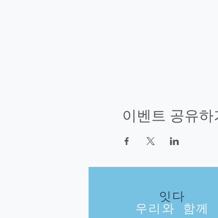
이벤트 공유하
잇다
우리와 함께