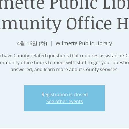
mette Public Lib
munity Office H
4월 16일 (화)
  |  
Wilmette Public Library
 have County-related questions that requires assistance? 
mmunity office hours to meet with staff to get your questi
answered, and learn more about County services!
Registration is closed
See other events