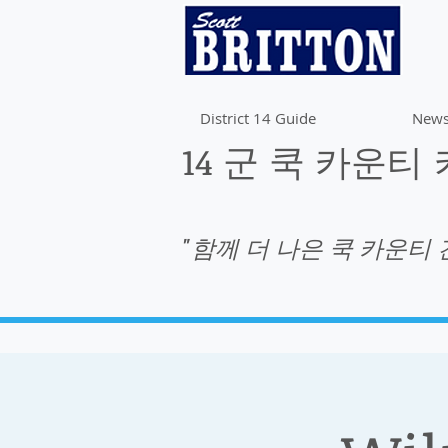
District 14 Guide
News
14 군 쿡 카운티
"함께 더 나은 쿡 카운티 