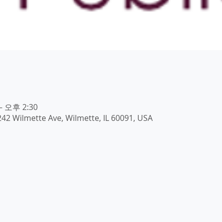
– 오후 2:30
242 Wilmette Ave, Wilmette, IL 60091, USA