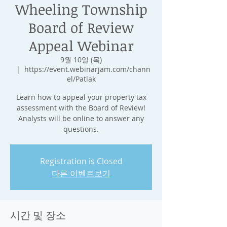
Wheeling Township
Board of Review
Appeal Webinar
9월 10일 (목)
  |  
https://event.webinarjam.com/chann
el/Patlak
Learn how to appeal your property tax
assessment with the Board of Review!
Analysts will be online to answer any
questions.
Registration is Closed
다른 이벤트보기
시간 및 장소