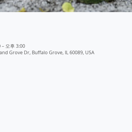
 – 오후 3:00
land Grove Dr, Buffalo Grove, IL 60089, USA