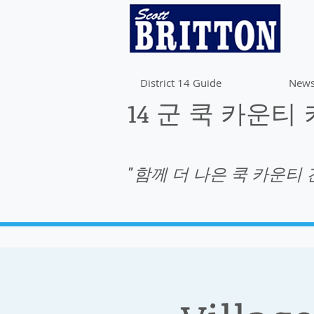
District 14 Guide
News
14 군 쿡 카운티
"함께 더 나은 쿡 카운티 