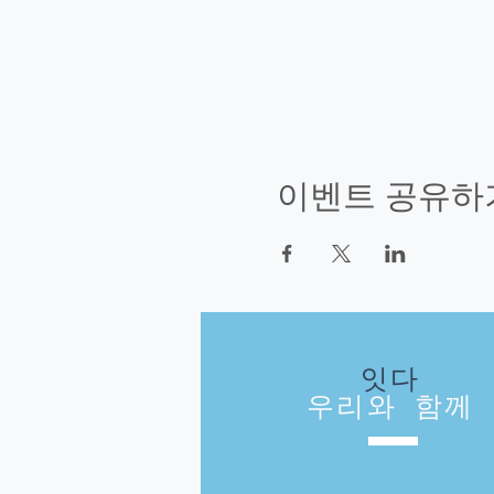
이벤트 공유하
잇다
우리와 함께