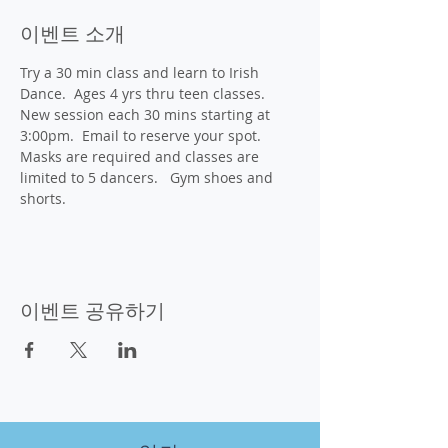
이벤트 소개
Try a 30 min class and learn to Irish 
Dance.  Ages 4 yrs thru teen classes.  
New session each 30 mins starting at 
3:00pm.  Email to reserve your spot.  
Masks are required and classes are 
limited to 5 dancers.   Gym shoes and 
shorts.
이벤트 공유하기