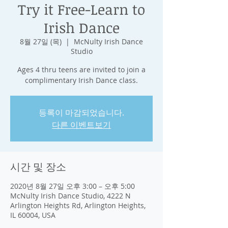
Try it Free-Learn to
Irish Dance
8월 27일 (목)
  |  
McNulty Irish Dance
Studio
Ages 4 thru teens are invited to join a
complimentary Irish Dance class.
등록이 마감되었습니다.
다른 이벤트보기
시간 및 장소
2020년 8월 27일 오후 3:00 – 오후 5:00
McNulty Irish Dance Studio, 4222 N
Arlington Heights Rd, Arlington Heights,
IL 60004, USA