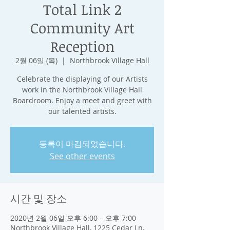
Total Link 2
Community Art
Reception
2월 06일 (목)
  |  
Northbrook Village Hall
Celebrate the displaying of our Artists
work in the Northbrook Village Hall
Boardroom. Enjoy a meet and greet with
our talented artists.
등록이 마감되었습니다.
See other events
시간 및 장소
2020년 2월 06일 오후 6:00 – 오후 7:00
Northbrook Village Hall, 1225 Cedar Ln,