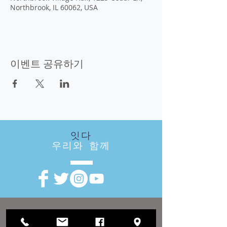
Northbrook, IL 60062, USA
이벤트 공유하기
잇다
우리와 함께
방문
우리