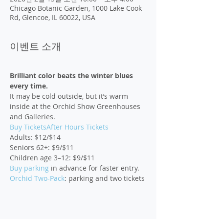
Chicago Botanic Garden, 1000 Lake Cook
Rd, Glencoe, IL 60022, USA
이벤트 소개
Brilliant color beats the winter blues 
every time.
It may be cold outside, but it’s warm 
inside at the Orchid Show Greenhouses 
and Galleries.
Buy Tickets
After Hours Tickets
Adults: $12/$14

Seniors 62+: $9/$11

Buy parking 
Orchid Two-Pack
: parking and two tickets