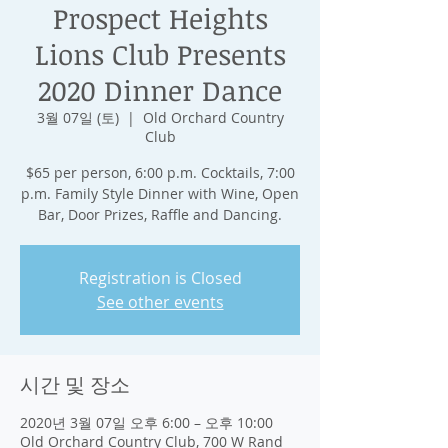
Prospect Heights
Lions Club Presents
2020 Dinner Dance
3월 07일 (토)
  |  
Old Orchard Country
Club
$65 per person, 6:00 p.m. Cocktails, 7:00
p.m. Family Style Dinner with Wine, Open
Bar, Door Prizes, Raffle and Dancing.
Registration is Closed
See other events
시간 및 장소
2020년 3월 07일 오후 6:00 – 오후 10:00
Old Orchard Country Club, 700 W Rand