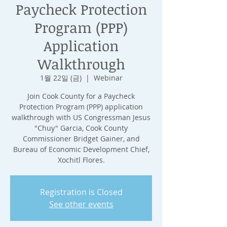
Paycheck Protection
Program (PPP)
Application
Walkthrough
1월 22일 (금)
  |  
Webinar
Join Cook County for a Paycheck
Protection Program (PPP) application
walkthrough with US Congressman Jesus
"Chuy" Garcia, Cook County
Commissioner Bridget Gainer, and
Bureau of Economic Development Chief,
Xochitl Flores.
Registration is Closed
See other events