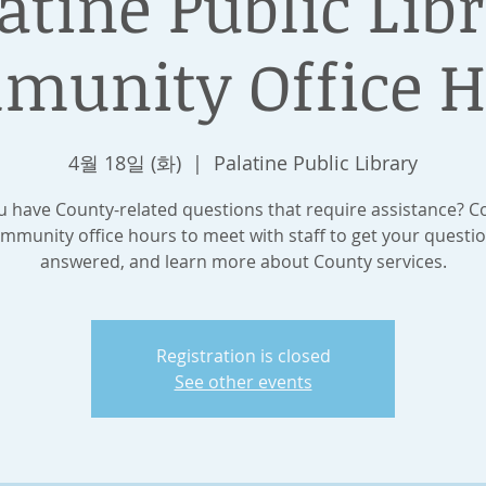
atine Public Lib
munity Office H
4월 18일 (화)
  |  
Palatine Public Library
 have County-related questions that require assistance? 
mmunity office hours to meet with staff to get your questi
answered, and learn more about County services.
Registration is closed
See other events