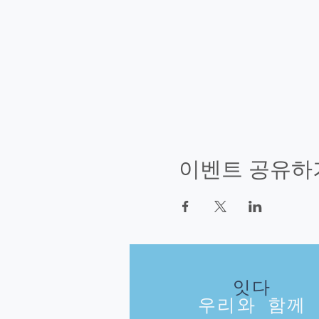
이벤트 공유하
잇다
우리와 함께