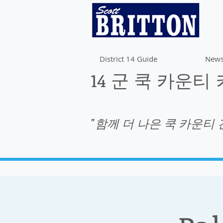
District 14 Guide
News
14 군 쿡 카운티
"함께 더 나은 쿡 카운티 