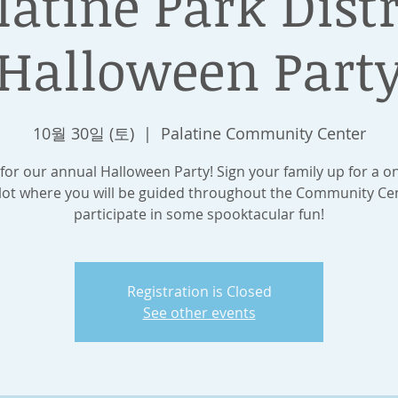
latine Park Distr
Halloween Part
10월 30일 (토)
  |  
Palatine Community Center
 for our annual Halloween Party! Sign your family up for a 
lot where you will be guided throughout the Community Ce
participate in some spooktacular fun!
Registration is Closed
See other events