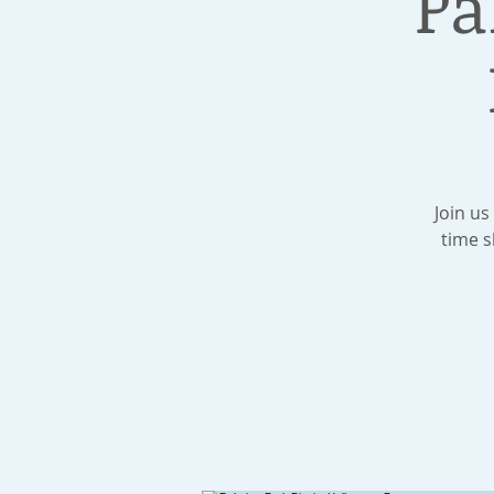
Pa
Join us
time s