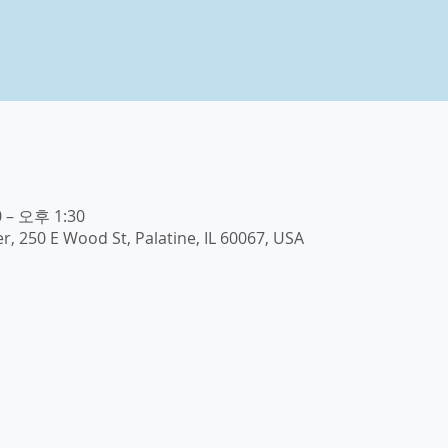
 – 오후 1:30
, 250 E Wood St, Palatine, IL 60067, USA