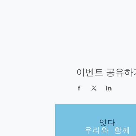
이벤트 공유하
잇다
우리와 함께