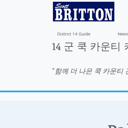
District 14 Guide
News
14 군 쿡 카운티
"함께 더 나은 쿡 카운티 