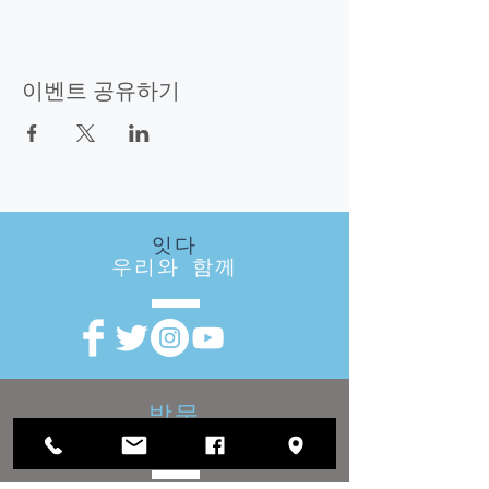
이벤트 공유하기
잇다
우리와 함께
방문
우리