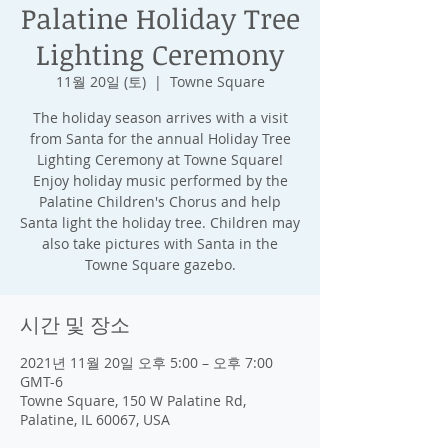
Palatine Holiday Tree
Lighting Ceremony
11월 20일 (토)
  |  
Towne Square
The holiday season arrives with a visit
from Santa for the annual Holiday Tree
Lighting Ceremony at Towne Square!
Enjoy holiday music performed by the
Palatine Children's Chorus and help
Santa light the holiday tree. Children may
also take pictures with Santa in the
Towne Square gazebo.
시간 및 장소
2021년 11월 20일 오후 5:00 – 오후 7:00
GMT-6
Towne Square, 150 W Palatine Rd,
Palatine, IL 60067, USA