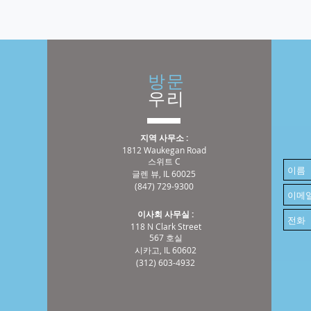
방문
우리
지역 사무소 :
1812 Waukegan Road
스위트 C
글렌 뷰, IL 60025
(847) 729-9300
이사회 사무실 :
118 N Clark Street
567 호실
시카고, IL 60602
(312) 603-4932