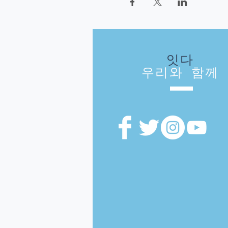
잇다
우리와 함께