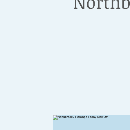
Northb