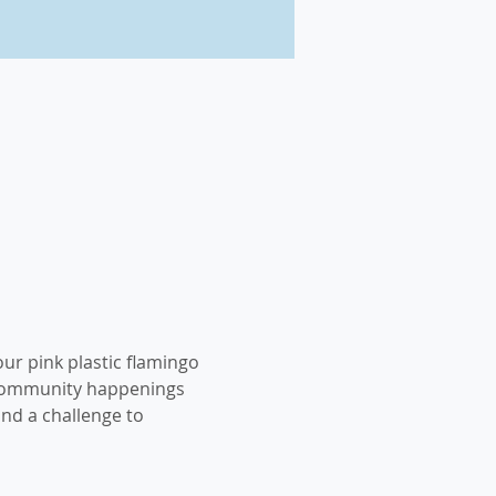
our pink plastic flamingo 
n community happenings 
nd a challenge to 