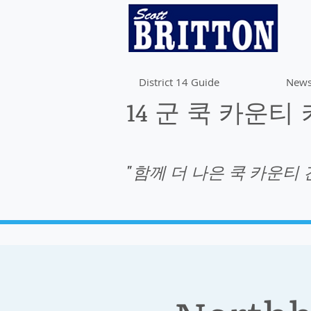
District 14 Guide
News
14 군 쿡 카운티
"함께 더 나은 쿡 카운티 