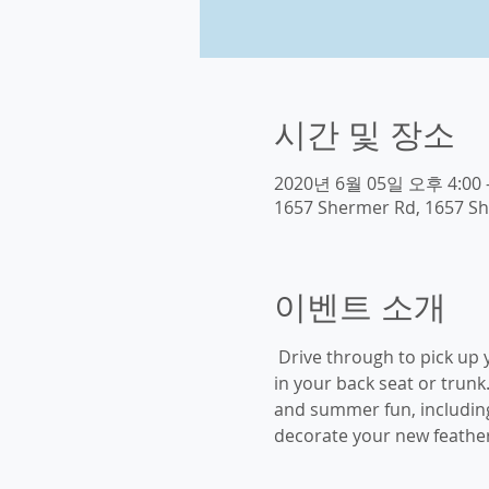
시간 및 장소
2020년 6월 05일 오후 4:00 
1657 Shermer Rd, 1657 Sh
이벤트 소개
 Drive through to pick up y
in your back seat or trunk
and summer fun, including
decorate your new feather