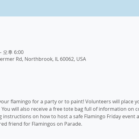
– 오후 6:00
ermer Rd, Northbrook, IL 60062, USA
our flamingo for a party or to paint! Volunteers will place y
. You will also receive a free tote bag full of information o
 instructions on how to host a safe Flamingo Friday event a
ed friend for Flamingos on Parade. 