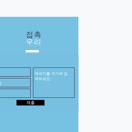
접촉
우리
제출