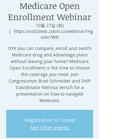
Medicare Open
Enrollment Webinar
10월 27일 (화)
  |  
https://us02web.zoom.us/webinar/reg
ister/WN
DYK you can compare, enroll and switch
Medicare drug and Advantage plans
without leaving your home? Medicare
Open Enrollment is the time to choose
the coverage you need. Join
Congressman Brad Schneider and SHIP
Coordinator Melissa Versch for a
presentation on how to navigate
Medicare.
Registration is Closed
See other events