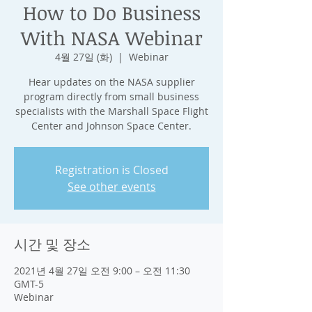
How to Do Business
With NASA Webinar
4월 27일 (화)
  |  
Webinar
Hear updates on the NASA supplier
program directly from small business
specialists with the Marshall Space Flight
Center and Johnson Space Center.
Registration is Closed
See other events
시간 및 장소
2021년 4월 27일 오전 9:00 – 오전 11:30
GMT-5
Webinar