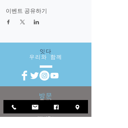
이벤트 공유하기
잇다
우리와 함께
방문
우리
지역 사무소 :
1812 Waukegan Road