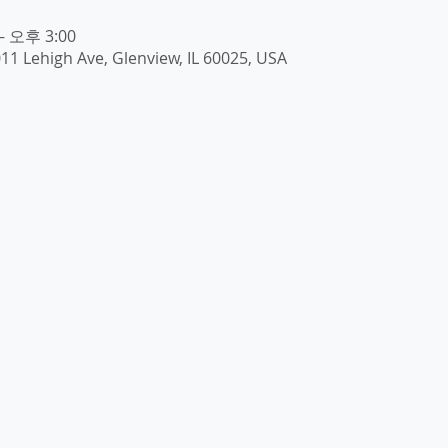
– 오후 3:00
1 Lehigh Ave, Glenview, IL 60025, USA