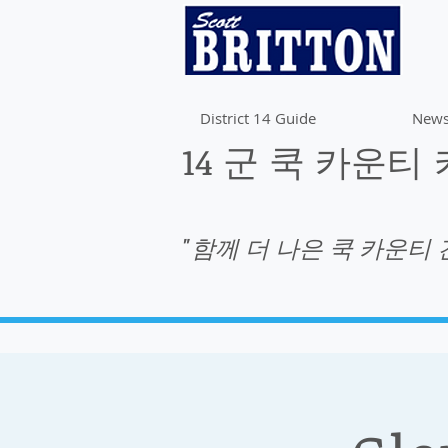
District 14 Guide
News
14 군 쿡 카운티
"함께 더 나은 쿡 카운티 