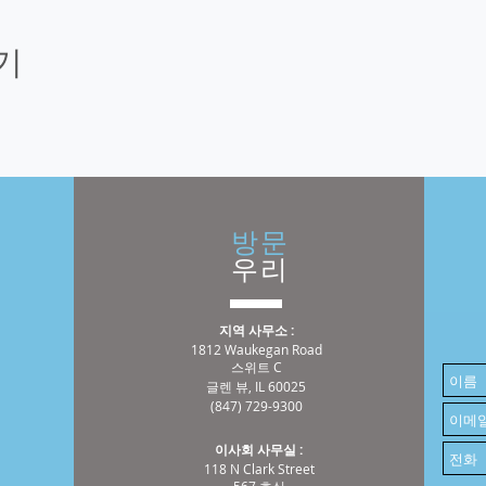
기
방문
우리
지역 사무소 :
1812 Waukegan Road
스위트 C
글렌 뷰, IL 60025
(847) 729-9300
이사회 사무실 :
118 N Clark Street