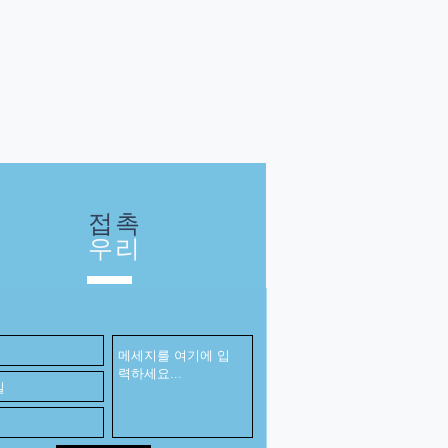
접촉
우리