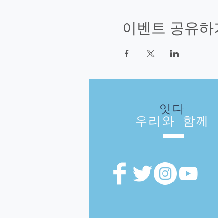
이벤트 공유하
잇다
우리와 함께