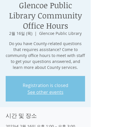
Glencoe Public
Library Community
Office Hours
2월 16일 (목)
  |  
Glencoe Public Library
Do you have County-related questions
that requires assistance? Come to
community office hours to meet with staff
to get your questions answered, and
learn more about County services.
Registration is closed
See other events
시간 및 장소
2023년 2월 16일 오후 1:00 – 오후 3:00