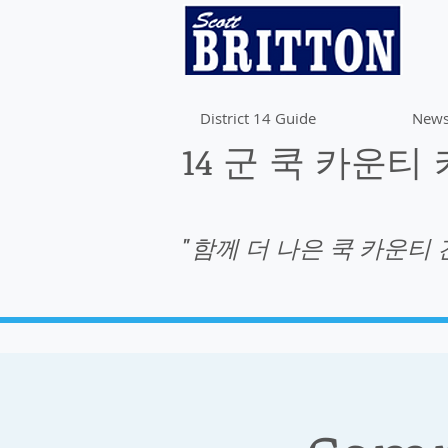
District 14 Guide
News
14 군 쿡 카운티
"함께 더 나은 쿡 카운티 