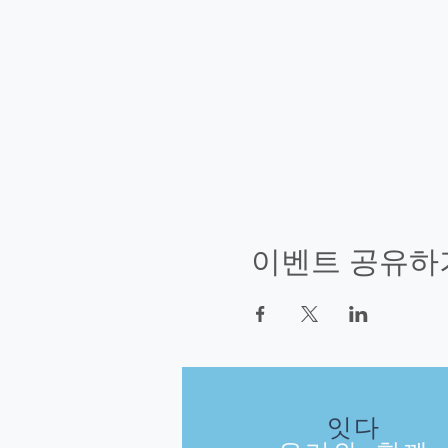
이벤트 공유하
잇다