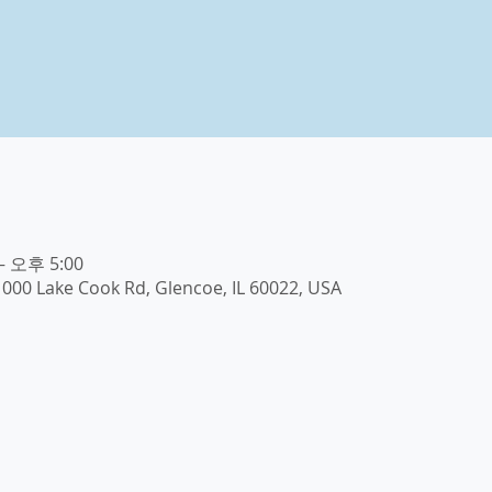
– 오후 5:00
000 Lake Cook Rd, Glencoe, IL 60022, USA