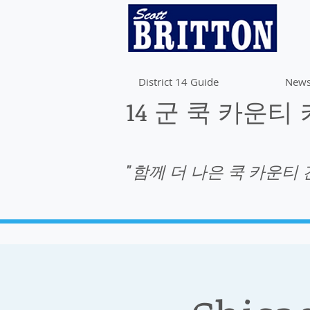
District 14 Guide
News
14 군 쿡 카운티
"함께 더 나은 쿡 카운티 