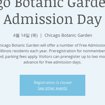
go Botanic Garde
Admission Day
4월 14일 (목)
  |  
Chicago Botanic Garden
hicago Botanic Garden will offer a number of Free Admissio
 Illinois residents each year. Preregistration for nonmember
ed; parking fees apply. Visitors can preregister up to two mo
advance for free admission days.
Registration is closed
See other events