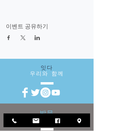
이벤트 공유하기
잇다
우리와 함께
방문
우리