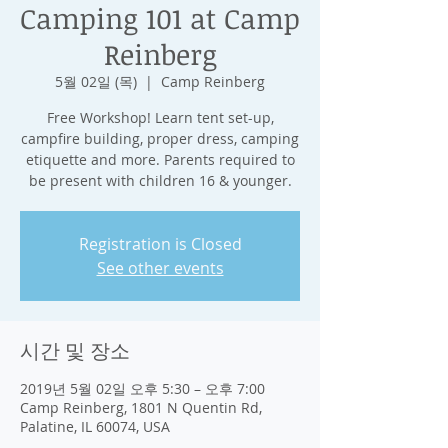
Camping 101 at Camp
Reinberg
5월 02일 (목)
  |  
Camp Reinberg
Free Workshop! Learn tent set-up,
campfire building, proper dress, camping
etiquette and more. Parents required to
be present with children 16 & younger.
Registration is Closed
See other events
시간 및 장소
2019년 5월 02일 오후 5:30 – 오후 7:00
Camp Reinberg, 1801 N Quentin Rd,
Palatine, IL 60074, USA