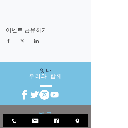
이벤트 공유하기
잇다
우리와 함께
방문
우리