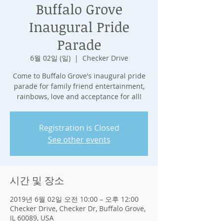
Buffalo Grove
Inaugural Pride
Parade
6월 02일 (일)
  |  
Checker Drive
Come to Buffalo Grove's inaugural pride
parade for family friend entertainment,
rainbows, love and acceptance for all!
Registration is Closed
See other events
시간 및 장소
2019년 6월 02일 오전 10:00 – 오후 12:00
Checker Drive, Checker Dr, Buffalo Grove,
IL 60089, USA