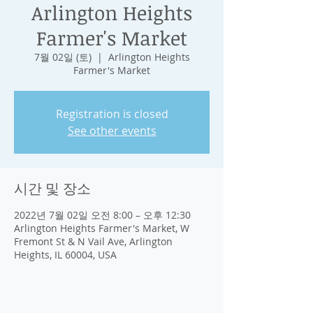
Arlington Heights
Farmer's Market
7월 02일 (토)
  |  
Arlington Heights
Farmer's Market
Registration is closed
See other events
시간 및 장소
2022년 7월 02일 오전 8:00 – 오후 12:30
Arlington Heights Farmer's Market, W
Fremont St & N Vail Ave, Arlington
Heights, IL 60004, USA