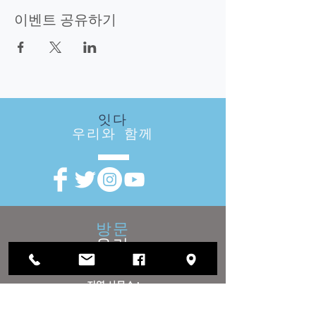
이벤트 공유하기
잇다
우리와 함께
방문
우리
지역 사무소 :
1812 Waukegan Road
스위트 C