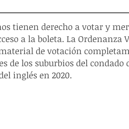
nos tienen derecho a votar y me
ceso a la boleta. La Ordenanza 
y material de votación completa
s de los suburbios del condado 
el inglés en 2020.