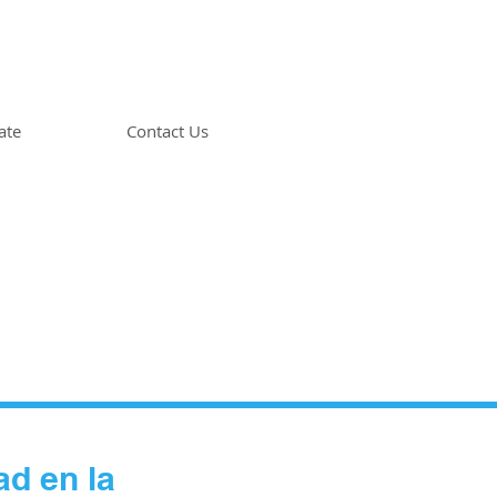
ate
Contact Us
d en la