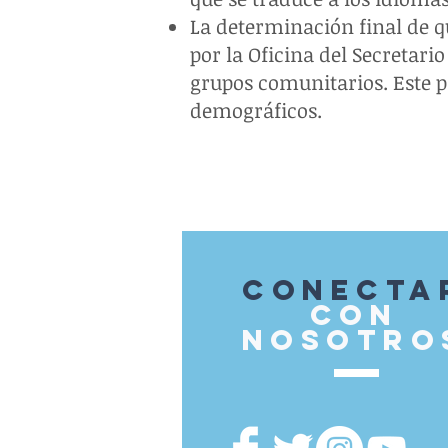
La determinación final de q
por la Oficina del Secretari
grupos comunitarios. Este p
demográficos.
Conecta
con
nosotro