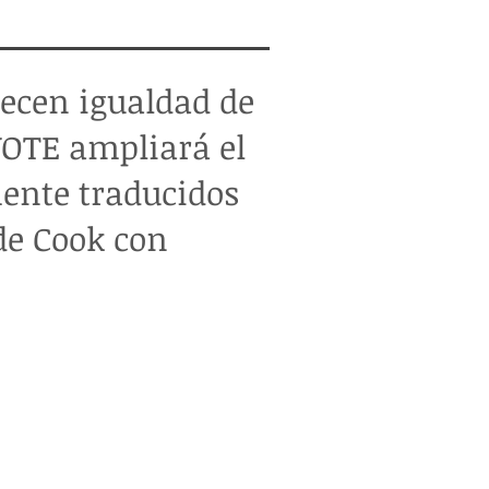
recen igualdad de
VOTE ampliará el
mente traducidos
de Cook con