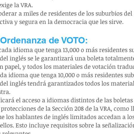
exige la VRA.
erar a miles de residentes de los suburbios de
tiva y segura en la democracia que les sirve.
 Ordenanza de VOTO:
 cada idioma que tenga 13,000 o más residentes 
el inglés se le garantizará una boleta totalment
 papel, y todos los materiales de votación tradu
cada idioma que tenga 10,000 o más residentes s
el inglés tendrá garantizados todos los material
tra.
ará el acceso a idiomas distintos de las boletas e
protecciones de la Sección 208 de la VRA, como l
 que los hablantes de inglés limitados accedan a lo
ellos. Esto incluye requisitos sobre la señalizaci
 relevantes.