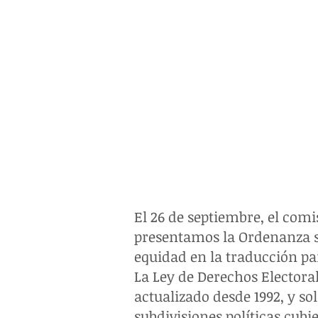
El 26 de septiembre, el com
presentamos la Ordenanza s
equidad en la traducción pa
La Ley de Derechos Electoral
actualizado desde 1992, y so
subdivisiones políticas cubi