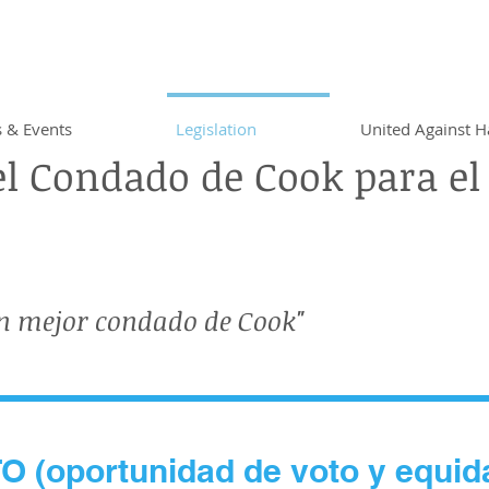
 & Events
Legislation
United Against H
l Condado de Cook para el
n mejor condado de Cook"
 (oportunidad de voto y equida