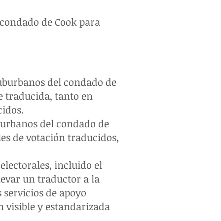
l condado de Cook para
suburbanos del condado de
e traducida, tanto en
cidos.
uburbanos del condado de
es de votación traducidos,
lectorales, incluido el
levar un traductor a la
s servicios de apoyo
ón visible y estandarizada