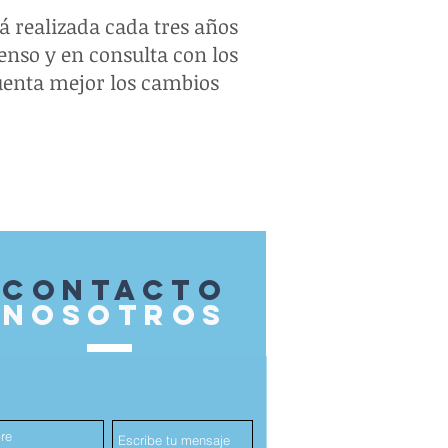
 realizada cada tres años
censo y en consulta con los
cuenta mejor los cambios
contacto
nosotros