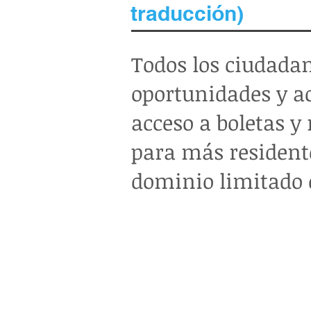
traducción)
Todos los ciudada
oportunidades y ac
acceso a boletas 
para más residente
dominio limitado d