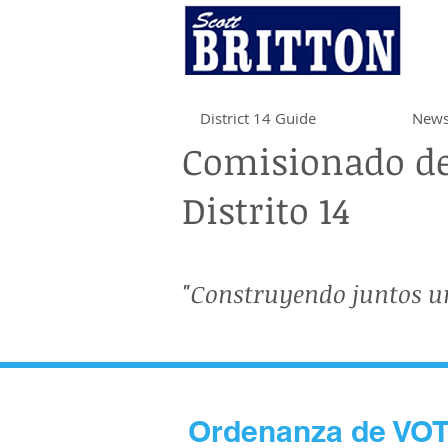
District 14 Guide
News
Comisionado de
Distrito 14
"Construyendo juntos u
Ordenanza de VOTO