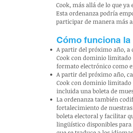
Cook, más allá de lo que ya 
Esta ordenanza podría empod
participar de manera más ac
Cómo funciona la
A partir del próximo año, a
Cook con dominio limitado d
formato electrónico como en
A partir del próximo año, 
Cook con dominio limitado d
incluida una boleta de mues
La ordenanza también codific
fortalecimiento de nuestras 
boleta electoral y facilitar
lingüístico disponibles para 
que se traduce a los idiomas