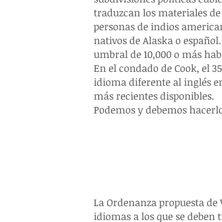
traduzcan los materiales de
personas de indios american
nativos de Alaska o español
umbral de 10,000 o más habl
En el condado de Cook, el 3
idioma diferente al inglés e
más recientes disponibles.
Podemos y debemos hacerlo
La Ordenanza propuesta de 
idiomas a los que se deben t