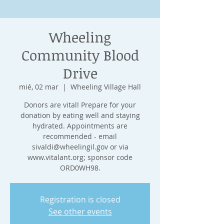
Wheeling
Community Blood
Drive
mié, 02 mar
  |  
Wheeling Village Hall
Donors are vital! Prepare for your
donation by eating well and staying
hydrated. Appointments are
recommended - email
sivaldi@wheelingil.gov or via
www.vitalant.org; sponsor code
ORD0WH98.
Registration is closed
See other events