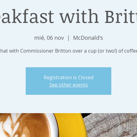
akfast with Bri
mié, 06 nov
  |  
McDonald's
hat with Commissioner Britton over a cup (or two!) of coffe
Registration is Closed
See other events