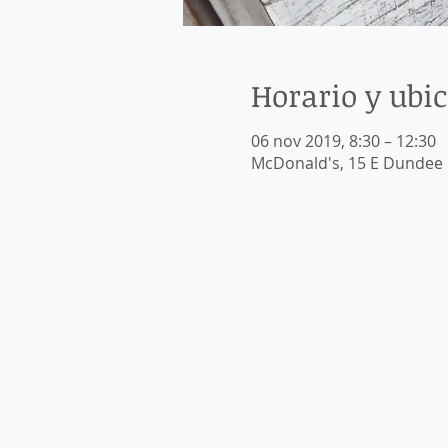
Horario y ubi
06 nov 2019, 8:30 – 12:30
McDonald's, 15 E Dundee R