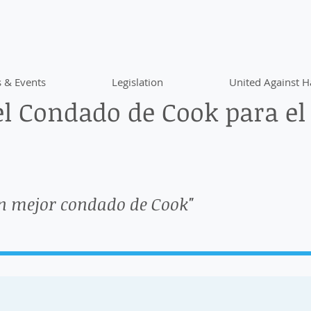
 & Events
Legislation
United Against H
l Condado de Cook para el
n mejor condado de Cook"