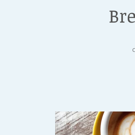
Bre
C