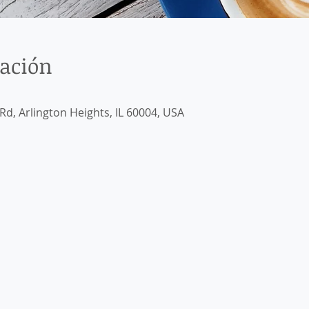
cación
d, Arlington Heights, IL 60004, USA